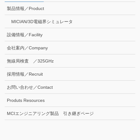
製品情報／Product
MICIAN/3D電磁界シミュレータ
設備情報／Facility
会社案内／Company
無線局検査 ／325GHz
採用情報／Recruit
お問い合わせ／Contact
Produts Resources
MCIエンジニアリング製品 引き継ぎページ