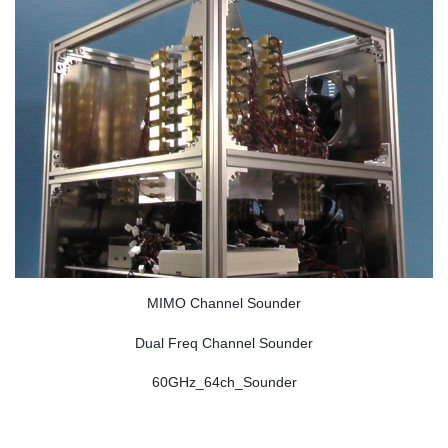
MIMO Channel Sounder
Dual Freq Channel Sounder
60GHz_64ch_Sounder